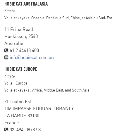
HOBIE CAT AUSTRALASIA
Filiale
Voile et kayaks: Oceanie, Pacifique Sud, Chine, et Asie du Sud-Est
11 Erina Road
Huskisson, 2540
Australie
61 2 44418 400
info@hobiecat.com.au
HOBIE CAT EUROPE
Filiale
Voile : Europe
Voile et kayaks : Africa, Middle East, and South Asia
ZI Toulon Est
106 IMPASSE EDOUARD BRANLY
LA GARDE 83130
France
33-494-08787 8