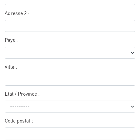
Adresse 2 :
Pays :
Ville :
Etat / Province :
Code postal :