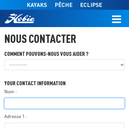
Skip to main content
KAYAKS
PÊCHE
ECLIPSE
NOUS CONTACTER
COMMENT POUVONS-NOUS VOUS AIDER ?
What can we help you with?
YOUR CONTACT INFORMATION
Nom :
Adresse 1 :