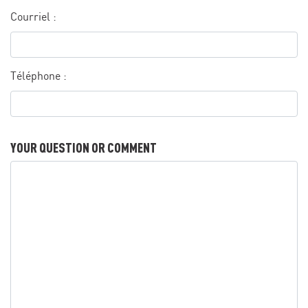
Courriel :
Téléphone :
YOUR QUESTION OR COMMENT
Your question or comment