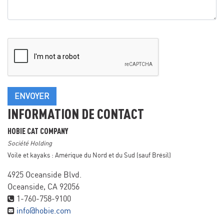
ENVOYER
INFORMATION DE CONTACT
HOBIE CAT COMPANY
Société Holding
Voile et kayaks : Amérique du Nord et du Sud (sauf Brésil)
4925 Oceanside Blvd.
Oceanside, CA 92056
1-760-758-9100
info@hobie.com