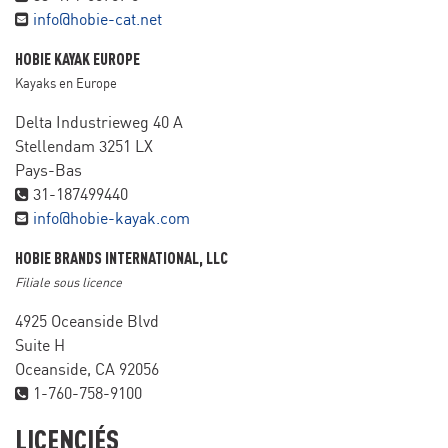
info@hobie-cat.net
HOBIE KAYAK EUROPE
Kayaks en Europe
Delta Industrieweg 40 A
Stellendam 3251 LX
Pays-Bas
31-187499440
info@hobie-kayak.com
HOBIE BRANDS INTERNATIONAL, LLC
Filiale sous licence
4925 Oceanside Blvd
Suite H
Oceanside, CA 92056
1-760-758-9100
LICENCIÉS