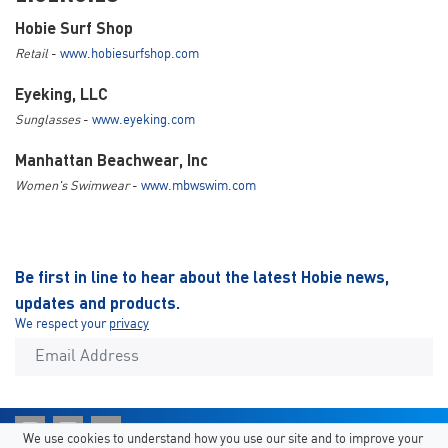
Hobie Surf Shop
Retail
-
www.hobiesurfshop.com
Eyeking, LLC
Sunglasses
-
www.eyeking.com
Manhattan Beachwear, Inc
Women's Swimwear
-
www.mbwswim.com
Be first in line to hear about the latest Hobie news,
updates and products.
We respect your
privacy
We use cookies to understand how you use our site and to improve your