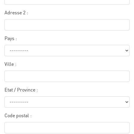
Adresse 2 :
Pays :
Ville :
Etat / Province :
Code postal :