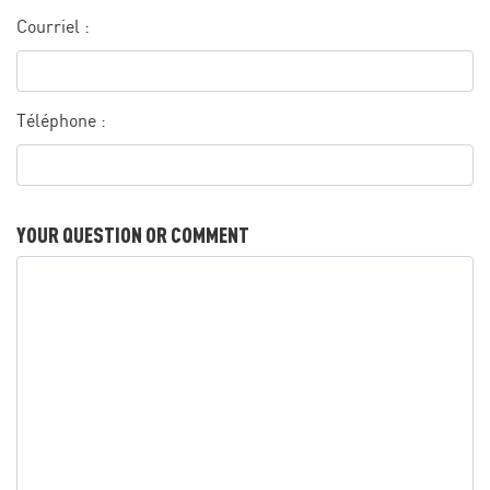
Courriel :
Téléphone :
YOUR QUESTION OR COMMENT
Your question or comment