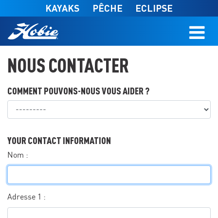
Skip to main content
KAYAKS
PÊCHE
ECLIPSE
NOUS CONTACTER
COMMENT POUVONS-NOUS VOUS AIDER ?
What can we help you with?
YOUR CONTACT INFORMATION
Nom :
Adresse 1 :