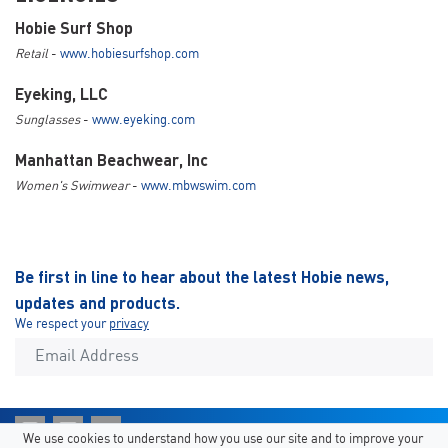
Hobie Surf Shop
Retail
-
www.hobiesurfshop.com
Eyeking, LLC
Sunglasses
-
www.eyeking.com
Manhattan Beachwear, Inc
Women's Swimwear
-
www.mbwswim.com
Be first in line to hear about the latest Hobie news,
updates and products.
We respect your
privacy
We use cookies to understand how you use our site and to improve your