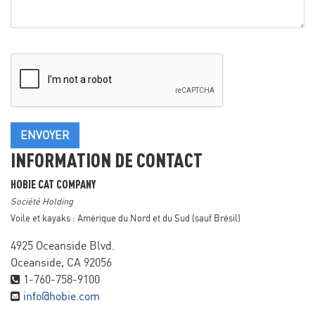
ENVOYER
INFORMATION DE CONTACT
HOBIE CAT COMPANY
Société Holding
Voile et kayaks : Amérique du Nord et du Sud (sauf Brésil)
4925 Oceanside Blvd.
Oceanside, CA 92056
1-760-758-9100
info@hobie.com