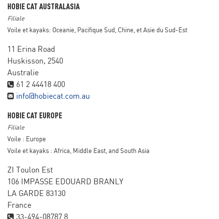
HOBIE CAT AUSTRALASIA
Filiale
Voile et kayaks: Oceanie, Pacifique Sud, Chine, et Asie du Sud-Est
11 Erina Road
Huskisson, 2540
Australie
61 2 44418 400
info@hobiecat.com.au
HOBIE CAT EUROPE
Filiale
Voile : Europe
Voile et kayaks : Africa, Middle East, and South Asia
ZI Toulon Est
106 IMPASSE EDOUARD BRANLY
LA GARDE 83130
France
33-494-08787 8