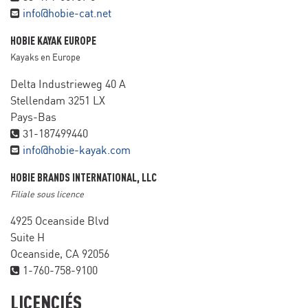
info@hobie-cat.net
HOBIE KAYAK EUROPE
Kayaks en Europe
Delta Industrieweg 40 A
Stellendam 3251 LX
Pays-Bas
31-187499440
info@hobie-kayak.com
HOBIE BRANDS INTERNATIONAL, LLC
Filiale sous licence
4925 Oceanside Blvd
Suite H
Oceanside, CA 92056
1-760-758-9100
LICENCIÉS