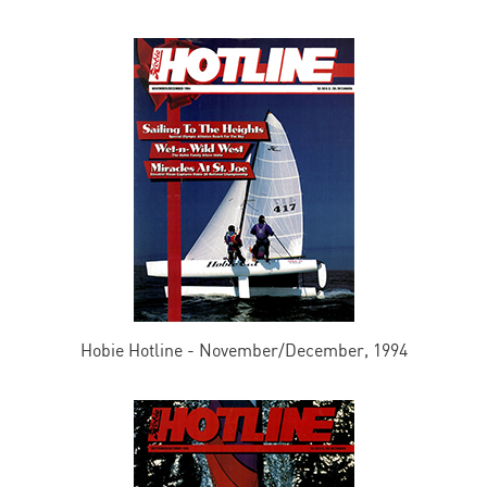
Hobie Hotline - November/December, 1994