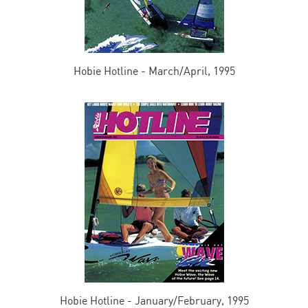
Hobie Hotline - March/April, 1995
Hobie Hotline - January/February, 1995