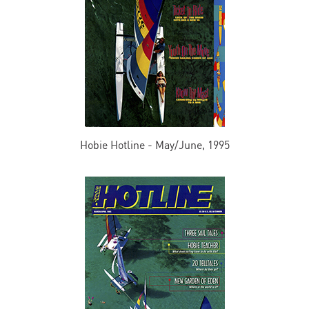
Hobie Hotline - May/June, 1995