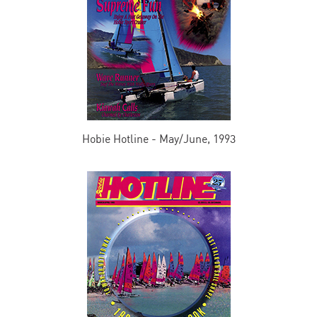
Hobie Hotline - May/June, 1993