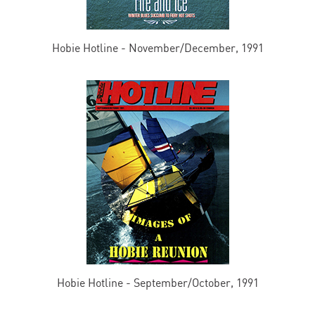
Hobie Hotline - November/December, 1991
Hobie Hotline - September/October, 1991