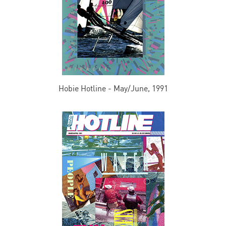
Hobie Hotline - May/June, 1991