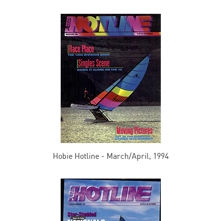
Hobie Hotline - March/April, 1994