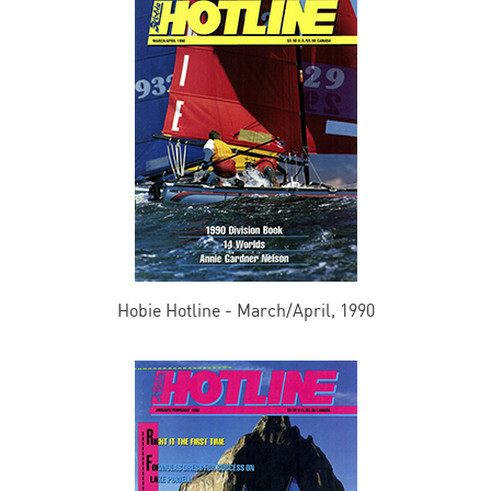
Hobie Hotline - March/April, 1990