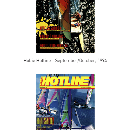
Hobie Hotline - September/October, 1994