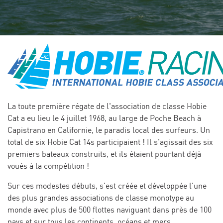
La toute première régate de l'association de classe Hobie
Cat a eu lieu le 4 juillet 1968, au large de Poche Beach à
Capistrano en Californie, le paradis local des surfeurs. Un
total de six Hobie Cat 14s participaient ! Il s'agissait des six
premiers bateaux construits, et ils étaient pourtant déjà
voués à la compétition !
Sur ces modestes débuts, s'est créée et développée l'une
des plus grandes associations de classe monotype au
monde avec plus de 500 flottes naviguant dans près de 100
pays et sur tous les continents, océans et mers.