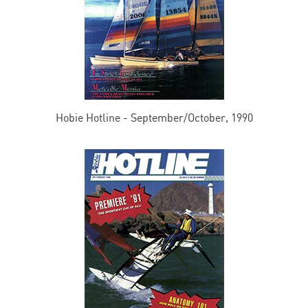
Hobie Hotline - September/October, 1990